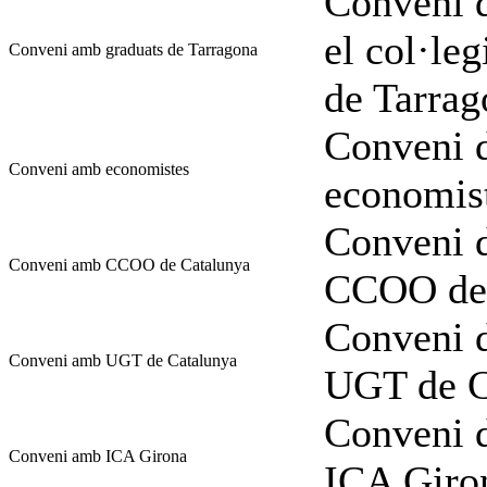
Conveni d
el col·leg
Conveni amb graduats de Tarragona
de Tarrag
Conveni d
Conveni amb economistes
economis
Conveni d
Conveni amb CCOO de Catalunya
CCOO de 
Conveni d
Conveni amb UGT de Catalunya
UGT de C
Conveni d
Conveni amb ICA Girona
ICA Giro