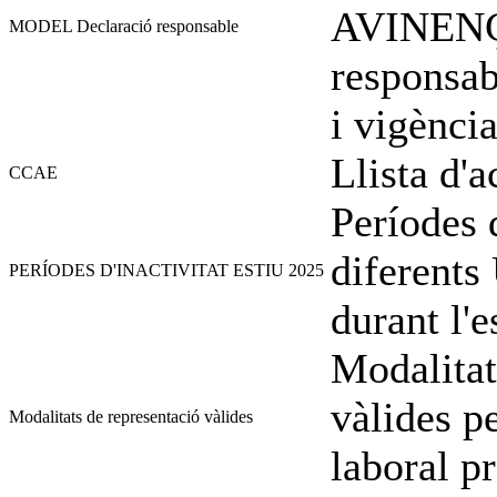
AVINENÇ
MODEL Declaració responsable
responsabl
i vigènci
Llista d'
CCAE
Períodes d
diferents
PERÍODES D'INACTIVITAT ESTIU 2025
durant l'
Modalitat
vàlides pe
Modalitats de representació vàlides
laboral pr