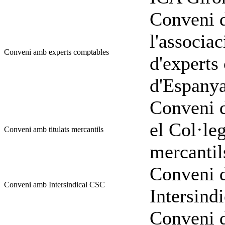
Conveni d
l'associac
Conveni amb experts comptables
d'experts
d'Espany
Conveni d
el Col·leg
Conveni amb titulats mercantils
mercantil
Conveni d
Conveni amb Intersindical CSC
Intersind
Conveni d