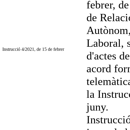
febrer, d
de Relaci
Autònom, 
Laboral, 
Instrucció 4/2021, de 15 de febrer
d'actes d
acord for
telemàtic
la Instru
juny.
Instrucci