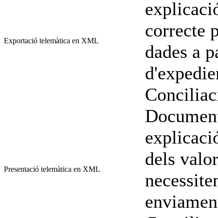
explicaci
correcte 
Exportació telemàtica en XML
dades a pa
d'expedie
Conciliac
Document
explicaci
dels valor
Presentació telemàtica en XML
necessiten
enviament