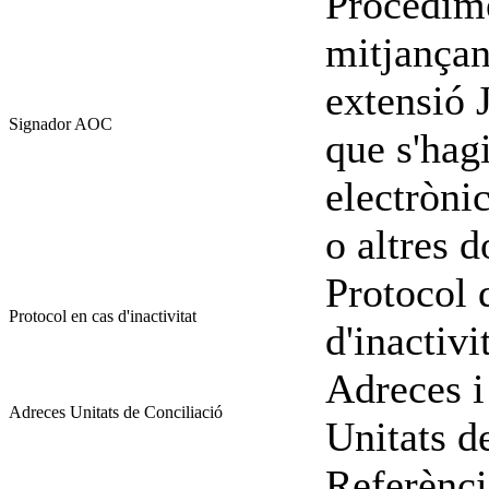
Procedime
mitjançan
extensió
Signador AOC
que s'hag
electròni
o altres 
Protocol 
Protocol en cas d'inactivitat
d'inactivi
Adreces i
Adreces Unitats de Conciliació
Unitats d
Referènci