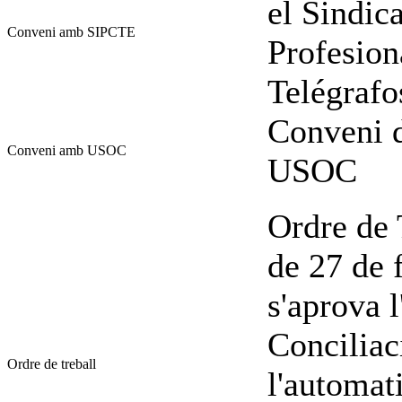
el Sindic
Conveni amb SIPCTE
Profesion
Telégraf
Conveni d
Conveni amb USOC
USOC
Ordre de 
de 27 de f
s'aprova l
Conciliac
Ordre de treball
l'automati