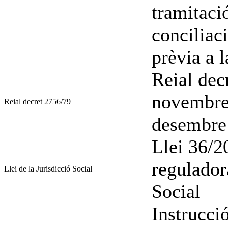
tramitaci
conciliac
prèvia a l
Reial dec
novembre
Reial decret 2756/79
desembre
Llei 36/2
regulador
Llei de la Jurisdicció Social
Social
Instrucci