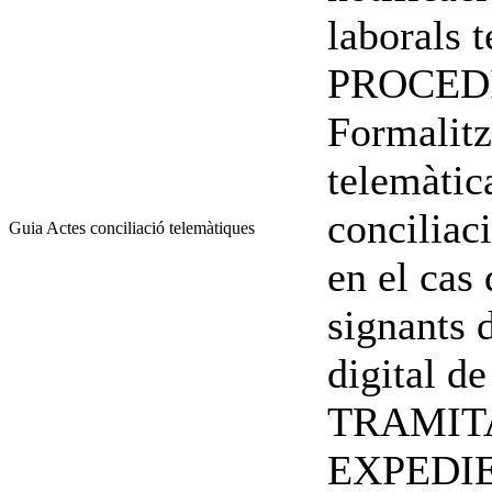
laborals 
PROCED
Formalitz
telemàtic
conciliac
Guia Actes conciliació telemàtiques
en el cas 
signants d
digital de
TRAMIT
EXPEDI