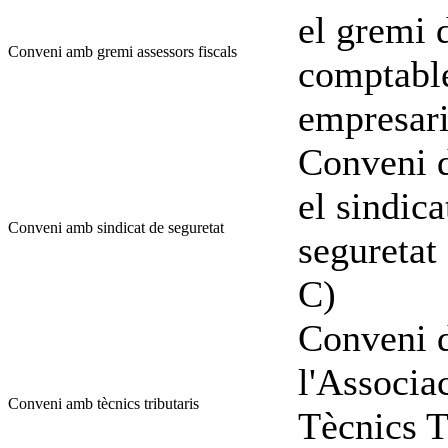
el gremi d
Conveni amb gremi assessors fiscals
comptable
empresari
Conveni d
el sindica
Conveni amb sindicat de seguretat
seguretat
C)
Conveni d
l'Associa
Conveni amb tècnics tributaris
Tècnics T