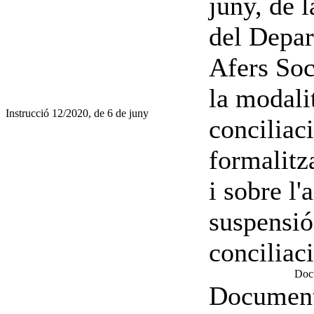
juny, de 
del Depar
Afers Soc
la modalit
Instrucció 12/2020, de 6 de juny
conciliac
formalitz
i sobre l
suspensió
conciliac
Docu
Document