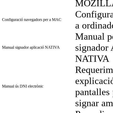
MOZILL
Configura
Configuració navegadors per a MAC
a ordina
Manual pe
signador
Manual signador aplicació NATIVA
NATIVA
Requerime
explicació
Manual ús DNI electrònic
pantalles 
signar am