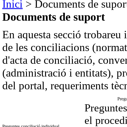
Inici
> Documents de supor
Documents de suport
En aquesta secció trobareu 
de les conciliacions (norma
d'acta de conciliació, conve
(administració i entitats), 
del portal, requeriments tècni
Pregu
Preguntes
el proced
Preguntes conciliació individual