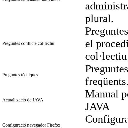
administr
plural.
Preguntes
el proced
Preguntes conflicte col·lectiu
col·lectiu
Preguntes
Preguntes tècniques.
freqüents
Manual pe
Actualització de JAVA
JAVA
Configura
Configuració navegador Firefox