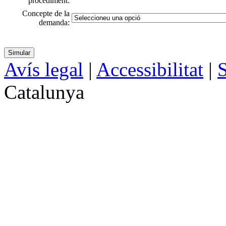
procediment:
Concepte de la
demanda:
Avís legal
|
Accessibilitat
|
S
Catalunya