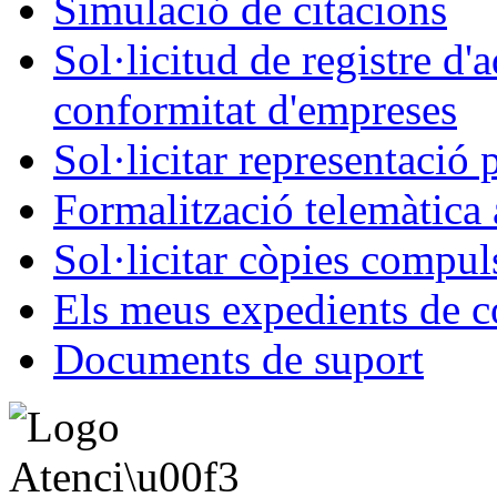
Simulació de citacions
Sol·licitud de registre d'
conformitat d'empreses
Sol·licitar representació 
Formalització telemàtica 
Sol·licitar còpies compul
Els meus expedients de c
Documents de suport