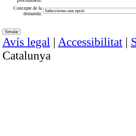
procediment:
Concepte de la
demanda:
Avís legal
|
Accessibilitat
|
S
Catalunya