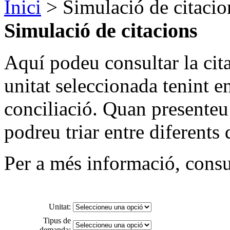
Inici
> Simulació de citacio
Simulació de citacions
Aquí podeu consultar la cit
unitat seleccionada tenint e
conciliació. Quan presenteu 
podreu triar entre diferents 
Per a més informació, consu
Unitat:
Tipus de
demanda: