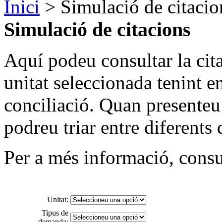
Inici
> Simulació de citacio
Simulació de citacions
Aquí podeu consultar la cit
unitat seleccionada tenint e
conciliació. Quan presenteu 
podreu triar entre diferents 
Per a més informació, consu
Unitat:
Tipus de
demanda: