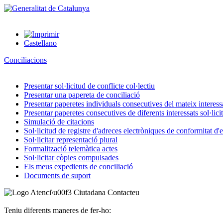
Castellano
Conciliacions
Presentar sol·licitud de conflicte col·lectiu
Presentar una papereta de conciliació
Presentar paperetes individuals consecutives del mateix interessat
Presentar paperetes consecutives de diferents interessats sol·lici
Simulació de citacions
Sol·licitud de registre d'adreces electròniques de conformitat d
Sol·licitar representació plural
Formalització telemàtica actes
Sol·licitar còpies compulsades
Els meus expedients de conciliació
Documents de suport
Contacteu
Teniu diferents maneres de fer-ho: