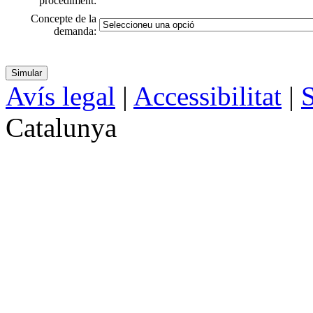
procediment:
Concepte de la
demanda:
Avís legal
|
Accessibilitat
|
S
Catalunya