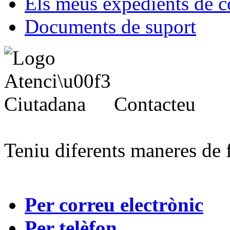
Els meus expedients de c
Documents de suport
Contacteu
Teniu diferents maneres de 
Per correu electrònic
Per telèfon