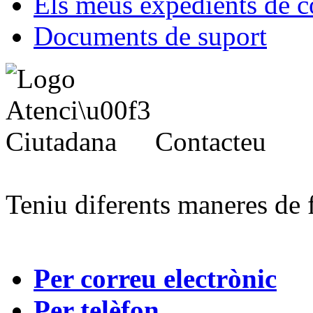
Els meus expedients de c
Documents de suport
Contacteu
Teniu diferents maneres de 
Per correu electrònic
Per telèfon