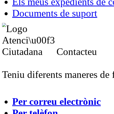
Els meus expedients de c
Documents de suport
Contacteu
Teniu diferents maneres de 
Per correu electrònic
Per telèfon