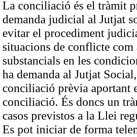
La conciliació és el tràmit 
demanda judicial al Jutjat so
evitar el procediment judici
situacions de conflicte co
substancials en les condicion
ha demanda al Jutjat Social, 
conciliació prèvia aportant el
conciliació. És doncs un trà
casos previstos a la Llei reg
Es pot iniciar de forma tele