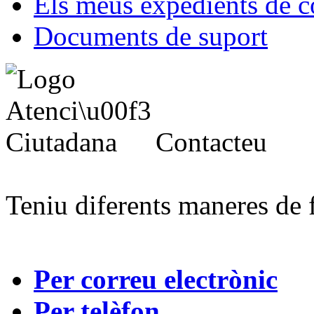
Els meus expedients de c
Documents de suport
Contacteu
Teniu diferents maneres de 
Per correu electrònic
Per telèfon