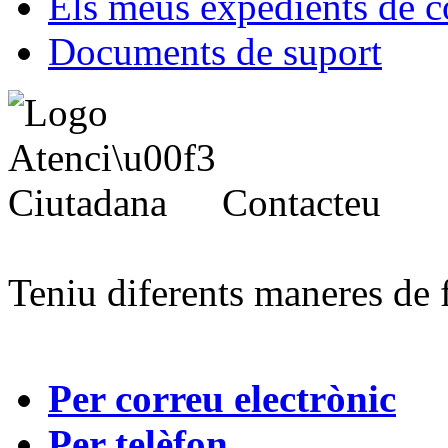
Els meus expedients de c
Documents de suport
Contacteu
Teniu diferents maneres de 
Per correu electrònic
Per telèfon