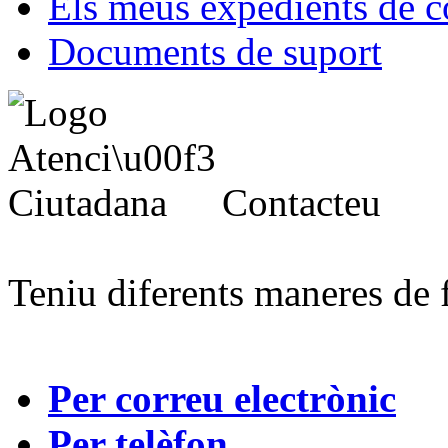
Els meus expedients de c
Documents de suport
Contacteu
Teniu diferents maneres de 
Per correu electrònic
Per telèfon