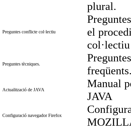
plural.
Preguntes
el proced
Preguntes conflicte col·lectiu
col·lectiu
Preguntes
Preguntes tècniques.
freqüents
Manual pe
Actualització de JAVA
JAVA
Configura
Configuració navegador Firefox
MOZILL