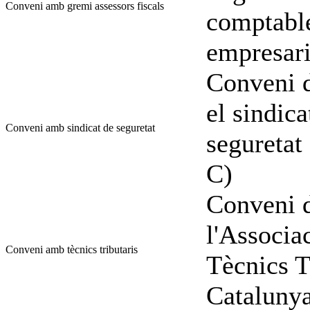
Conveni amb gremi assessors fiscals
comptable
empresari
Conveni d
el sindica
Conveni amb sindicat de seguretat
seguretat
C)
Conveni d
l'Associa
Conveni amb tècnics tributaris
Tècnics T
Catalunya