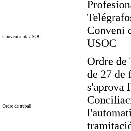
Profesion
Telégraf
Conveni d
Conveni amb USOC
USOC
Ordre de 
de 27 de f
s'aprova l
Conciliac
Ordre de treball
l'automati
tramitaci