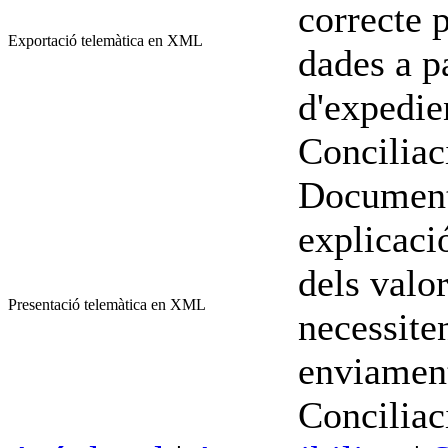
correcte 
Exportació telemàtica en XML
dades a pa
d'expedie
Conciliac
Document
explicaci
dels valor
Presentació telemàtica en XML
necessiten
enviament
Conciliac