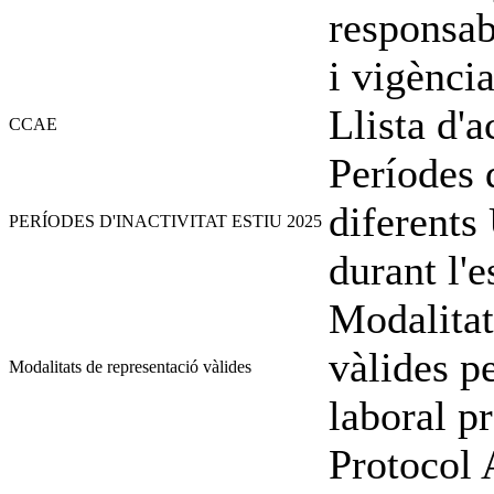
responsabl
i vigènci
Llista d'
CCAE
Períodes d
diferents
PERÍODES D'INACTIVITAT ESTIU 2025
durant l'
Modalitat
vàlides pe
Modalitats de representació vàlides
laboral pr
Protocol 