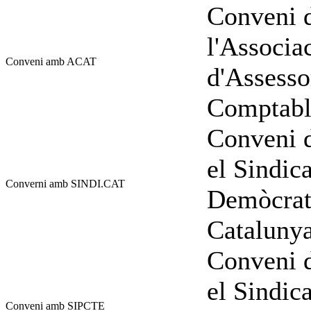
Conveni d
l'Associa
Conveni amb ACAT
d'Assesso
Comptable
Conveni d
el Sindic
Converni amb SINDI.CAT
Demòcrata
Cataluny
Conveni d
el Sindic
Conveni amb SIPCTE