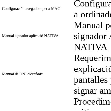
Configura
Configuració navegadors per a MAC
a ordina
Manual pe
signador
Manual signador aplicació NATIVA
NATIVA
Requerime
explicació
Manual ús DNI electrònic
pantalles 
signar am
Procedime