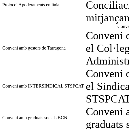
Conciliac
Protocol Apoderaments en línia
mitjanç
Conven
Conveni d
el Col·le
Conveni amb gestors de Tarragona
Administr
Conveni d
el Sindi
Conveni amb INTERSINDICAL STSPCAT
STSPCA
Conveni a
Conveni amb graduats socials BCN
graduats 