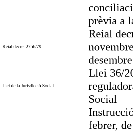
conciliac
prèvia a l
Reial dec
novembre
Reial decret 2756/79
desembre
Llei 36/2
regulador
Llei de la Jurisdicció Social
Social
Instrucci
febrer, d