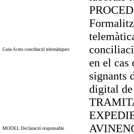
PROCED
Formalitz
telemàtic
conciliac
Guia Actes conciliació telemàtiques
en el cas 
signants d
digital de
TRAMIT
EXPEDI
AVINENÇ
MODEL Declaració responsable