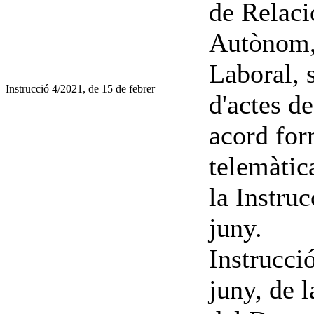
de Relaci
Autònom, 
Laboral, 
Instrucció 4/2021, de 15 de febrer
d'actes d
acord for
telemàtic
la Instru
juny.
Instrucci
juny, de 