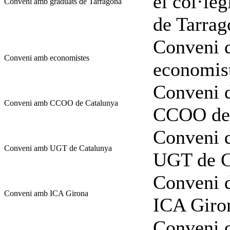
el col·leg
Conveni amb graduats de Tarragona
de Tarrag
Conveni d
Conveni amb economistes
economis
Conveni d
Conveni amb CCOO de Catalunya
CCOO de 
Conveni d
Conveni amb UGT de Catalunya
UGT de C
Conveni d
Conveni amb ICA Girona
ICA Giro
Conveni d