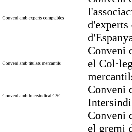
l'associac
Conveni amb experts comptables
d'experts
d'Espany
Conveni d
el Col·leg
Conveni amb titulats mercantils
mercantil
Conveni d
Conveni amb Intersindical CSC
Intersind
Conveni d
el gremi d