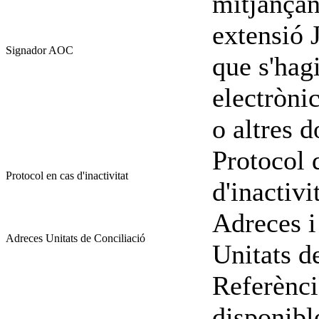
mitjançan
extensió
Signador AOC
que s'hag
electròni
o altres 
Protocol 
Protocol en cas d'inactivitat
d'inactivi
Adreces i
Adreces Unitats de Conciliació
Unitats d
Referènci
disponibl