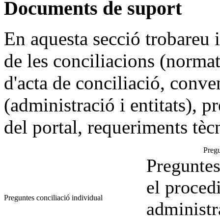
Documents de suport
En aquesta secció trobareu 
de les conciliacions (norma
d'acta de conciliació, conve
(administració i entitats), 
del portal, requeriments tècni
Pregu
Preguntes
el proced
Preguntes conciliació individual
administr