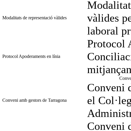
Modalitat
vàlides pe
Modalitats de representació vàlides
laboral pr
Protocol 
Conciliac
Protocol Apoderaments en línia
mitjanç
Conven
Conveni d
el Col·le
Conveni amb gestors de Tarragona
Administr
Conveni d