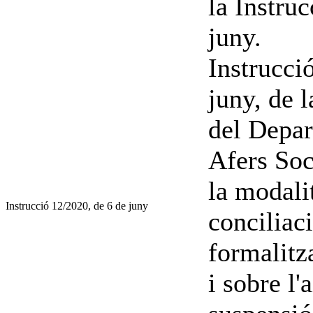
la Instru
juny.
Instrucci
juny, de 
del Depar
Afers Soc
la modalit
Instrucció 12/2020, de 6 de juny
conciliac
formalitz
i sobre l