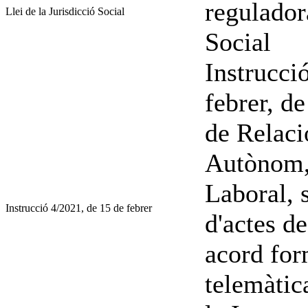
regulador
Llei de la Jurisdicció Social
Social
Instrucci
febrer, d
de Relaci
Autònom, 
Laboral, 
Instrucció 4/2021, de 15 de febrer
d'actes d
acord for
telemàtic