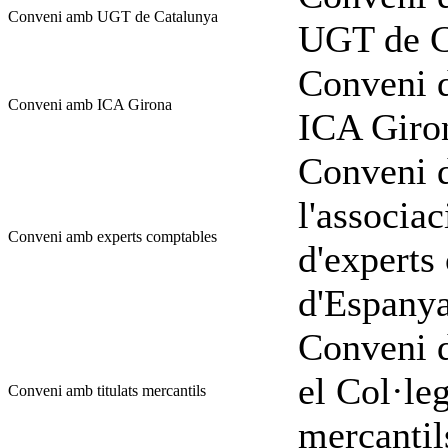
Conveni amb UGT de Catalunya
UGT de C
Conveni d
Conveni amb ICA Girona
ICA Giro
Conveni d
l'associac
Conveni amb experts comptables
d'experts
d'Espany
Conveni d
el Col·leg
Conveni amb titulats mercantils
mercantil