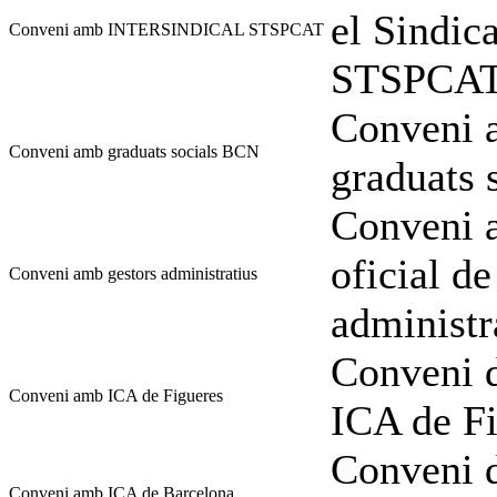
el Sindi
Conveni amb INTERSINDICAL STSPCAT
STSPCA
Conveni a
Conveni amb graduats socials BCN
graduats 
Conveni a
oficial de
Conveni amb gestors administratius
administr
Conveni d
Conveni amb ICA de Figueres
ICA de Fi
Conveni d
Conveni amb ICA de Barcelona