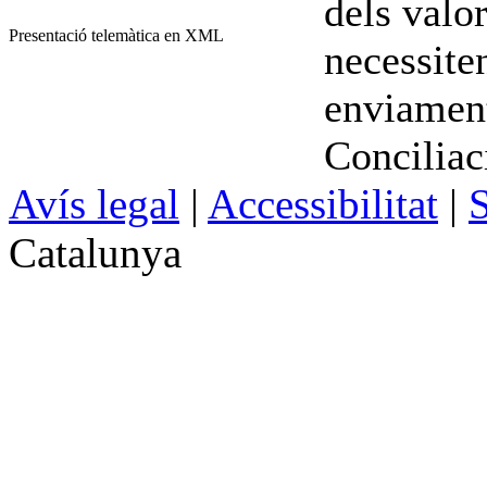
dels valor
Presentació telemàtica en XML
necessiten
enviament
Conciliac
Avís legal
|
Accessibilitat
|
S
Catalunya