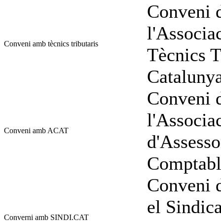
Conveni d
l'Associa
Conveni amb tècnics tributaris
Tècnics T
Catalunya
Conveni d
l'Associa
Conveni amb ACAT
d'Assesso
Comptable
Conveni d
el Sindic
Converni amb SINDI.CAT