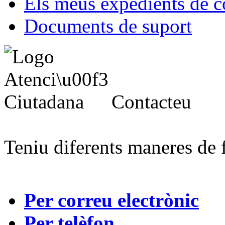
Els meus expedients de c
Documents de suport
Contacteu
Teniu diferents maneres de 
Per correu electrònic
Per telèfon