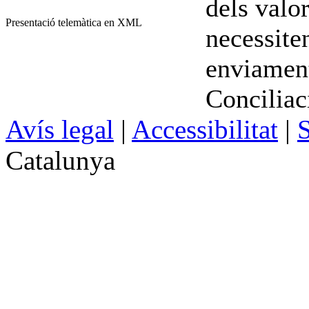
dels valor
Presentació telemàtica en XML
necessiten
enviament
Conciliac
Avís legal
|
Accessibilitat
|
S
Catalunya