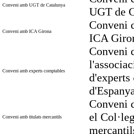
Conveni amb UGT de Catalunya
UGT de C
Conveni d
Conveni amb ICA Girona
ICA Giro
Conveni d
l'associac
Conveni amb experts comptables
d'experts
d'Espany
Conveni d
el Col·leg
Conveni amb titulats mercantils
mercantil