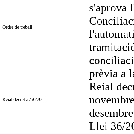
s'aprova l
Conciliac
Ordre de treball
l'automati
tramitaci
conciliac
prèvia a l
Reial dec
novembre
Reial decret 2756/79
desembre
Llei 36/2