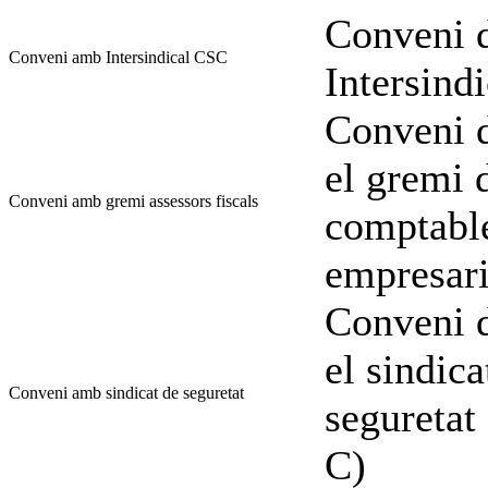
Conveni d
Conveni amb Intersindical CSC
Intersind
Conveni d
el gremi d
Conveni amb gremi assessors fiscals
comptable
empresari
Conveni d
el sindica
Conveni amb sindicat de seguretat
seguretat
C)