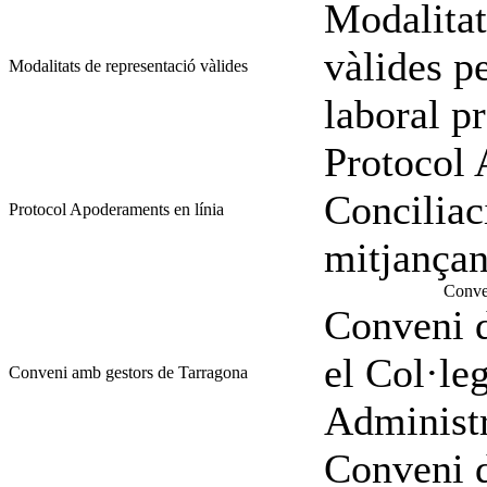
Modalitat
vàlides pe
Modalitats de representació vàlides
laboral pr
Protocol 
Conciliac
Protocol Apoderaments en línia
mitjanç
Conven
Conveni d
el Col·le
Conveni amb gestors de Tarragona
Administr
Conveni d