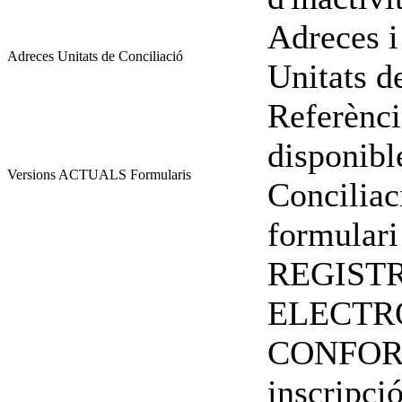
Adreces i
Adreces Unitats de Conciliació
Unitats d
Referènci
disponibl
Versions ACTUALS Formularis
Conciliac
formulari
REGIST
ELECTR
CONFORM
inscripci