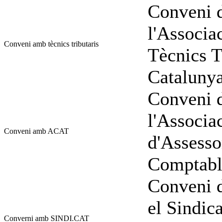
Conveni d
l'Associa
Conveni amb tècnics tributaris
Tècnics T
Catalunya
Conveni d
l'Associa
Conveni amb ACAT
d'Assesso
Comptable
Conveni d
el Sindic
Converni amb SINDI.CAT