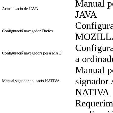
Manual pe
Actualització de JAVA
JAVA
Configura
Configuració navegador Firefox
MOZILL
Configura
Configuració navegadors per a MAC
a ordina
Manual pe
signador
Manual signador aplicació NATIVA
NATIVA
Requerime