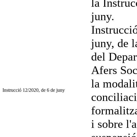
la Instru
juny.
Instrucci
juny, de 
del Depar
Afers Soc
la modalit
Instrucció 12/2020, de 6 de juny
conciliac
formalitz
i sobre l