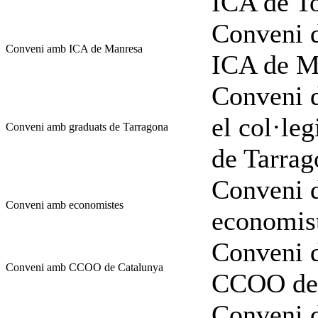
ICA de To
Conveni d
Conveni amb ICA de Manresa
ICA de M
Conveni d
el col·leg
Conveni amb graduats de Tarragona
de Tarrag
Conveni d
Conveni amb economistes
economis
Conveni d
Conveni amb CCOO de Catalunya
CCOO de 
Conveni d