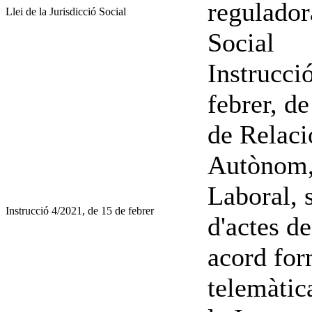
regulador
Llei de la Jurisdicció Social
Social
Instrucci
febrer, d
de Relaci
Autònom, 
Laboral, 
Instrucció 4/2021, de 15 de febrer
d'actes d
acord for
telemàtic