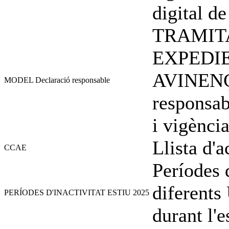
digital de
TRAMIT
EXPEDI
AVINENÇ
MODEL Declaració responsable
responsabl
i vigènci
Llista d'
CCAE
Períodes d
diferents
PERÍODES D'INACTIVITAT ESTIU 2025
durant l'