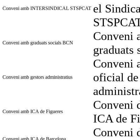
el Sindi
Conveni amb INTERSINDICAL STSPCAT
STSPCA
Conveni a
Conveni amb graduats socials BCN
graduats 
Conveni a
oficial de
Conveni amb gestors administratius
administr
Conveni d
Conveni amb ICA de Figueres
ICA de Fi
Conveni d
Conveni amb ICA de Barcelona