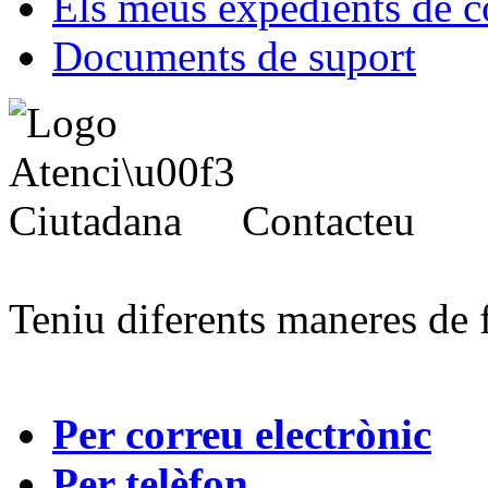
Els meus expedients de c
Documents de suport
Contacteu
Teniu diferents maneres de 
Per correu electrònic
Per telèfon