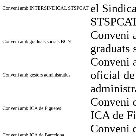
el Sindi
Conveni amb INTERSINDICAL STSPCAT
STSPCA
Conveni a
Conveni amb graduats socials BCN
graduats 
Conveni a
oficial de
Conveni amb gestors administratius
administr
Conveni d
Conveni amb ICA de Figueres
ICA de Fi
Conveni d
Conveni amb ICA de Barcelona