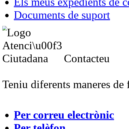
Els meus expedients de c
Documents de suport
Contacteu
Teniu diferents maneres de 
Per correu electrònic
Per telèfon