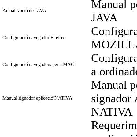
Manual pe
Actualització de JAVA
JAVA
Configura
Configuració navegador Firefox
MOZILL
Configura
Configuració navegadors per a MAC
a ordina
Manual pe
signador
Manual signador aplicació NATIVA
NATIVA
Requerime