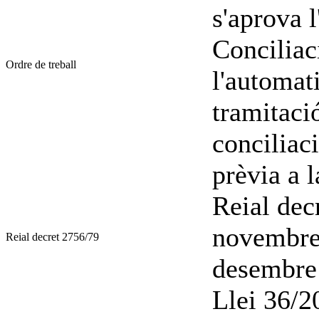
s'aprova l
Conciliac
Ordre de treball
l'automati
tramitaci
conciliac
prèvia a l
Reial dec
novembre
Reial decret 2756/79
desembre
Llei 36/2