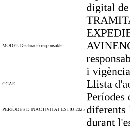
digital de
TRAMIT
EXPEDI
AVINENÇ
MODEL Declaració responsable
responsabl
i vigènci
Llista d'
CCAE
Períodes d
diferents
PERÍODES D'INACTIVITAT ESTIU 2025
durant l'