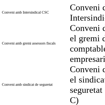
Conveni d
Conveni amb Intersindical CSC
Intersind
Conveni d
el gremi d
Conveni amb gremi assessors fiscals
comptable
empresari
Conveni d
el sindica
Conveni amb sindicat de seguretat
seguretat
C)