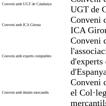
Conveni amb UGT de Catalunya
UGT de C
Conveni d
Conveni amb ICA Girona
ICA Giro
Conveni d
l'associac
Conveni amb experts comptables
d'experts
d'Espany
Conveni d
el Col·leg
Conveni amb titulats mercantils
mercantil