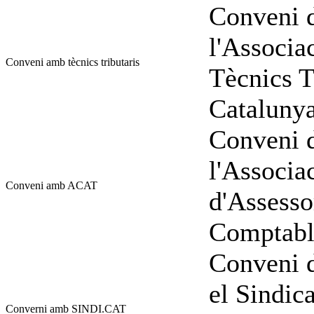
Conveni d
l'Associa
Conveni amb tècnics tributaris
Tècnics T
Catalunya
Conveni d
l'Associa
Conveni amb ACAT
d'Assesso
Comptable
Conveni d
el Sindic
Converni amb SINDI.CAT