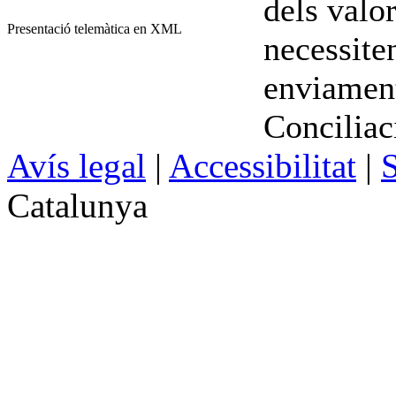
dels valor
Presentació telemàtica en XML
necessiten
enviament
Conciliac
Avís legal
|
Accessibilitat
|
S
Catalunya