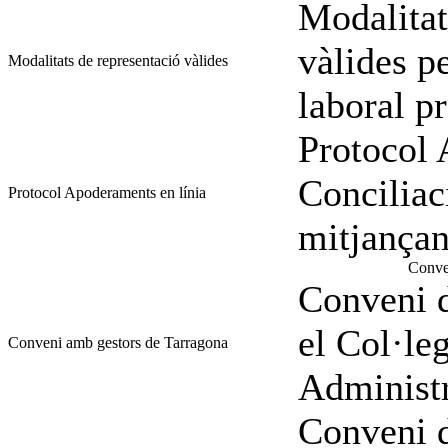
Modalitat
vàlides pe
Modalitats de representació vàlides
laboral pr
Protocol 
Conciliac
Protocol Apoderaments en línia
mitjanç
Conven
Conveni d
el Col·le
Conveni amb gestors de Tarragona
Administr
Conveni d