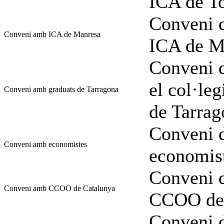
ICA de To
Conveni d
Conveni amb ICA de Manresa
ICA de M
Conveni d
el col·leg
Conveni amb graduats de Tarragona
de Tarrag
Conveni d
Conveni amb economistes
economis
Conveni d
Conveni amb CCOO de Catalunya
CCOO de 
Conveni d