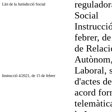
regulador
Llei de la Jurisdicció Social
Social
Instrucci
febrer, d
de Relaci
Autònom, 
Laboral, 
Instrucció 4/2021, de 15 de febrer
d'actes d
acord for
telemàtic