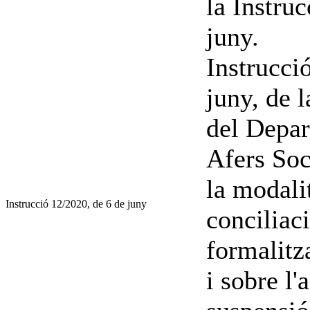
la Instru
juny.
Instrucci
juny, de 
del Depar
Afers Soc
la modalit
Instrucció 12/2020, de 6 de juny
conciliac
formalitz
i sobre l