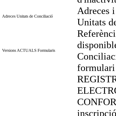
Adreces i
Adreces Unitats de Conciliació
Unitats d
Referènci
disponibl
Versions ACTUALS Formularis
Conciliac
formulari
REGIST
ELECTR
CONFORM
inscripci